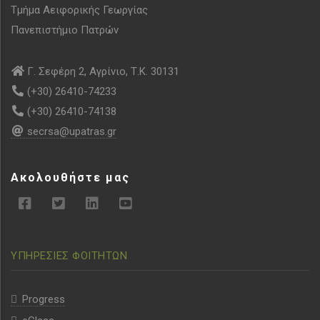
Τμήμα Αειφορικής Γεωργίας
Πανεπιστήμιο Πατρών
Γ. Σεφέρη 2, Αγρίνιο, Τ.Κ. 30131
(+30) 26410-74233
(+30) 26410-74138
secrsa@upatras.gr
Ακολουθήστε μας
ΥΠΗΡΕΣΙΕΣ ΦΟΙΤΗΤΩΝ
Progress