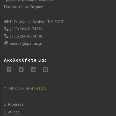
Πανεπιστήμιο Πατρών
Γ. Σεφέρη 2, Αγρίνιο, Τ.Κ. 30131
(+30) 26410-74233
(+30) 26410-74138
secrsa@upatras.gr
Ακολουθήστε μας
ΥΠΗΡΕΣΙΕΣ ΦΟΙΤΗΤΩΝ
Progress
eClass