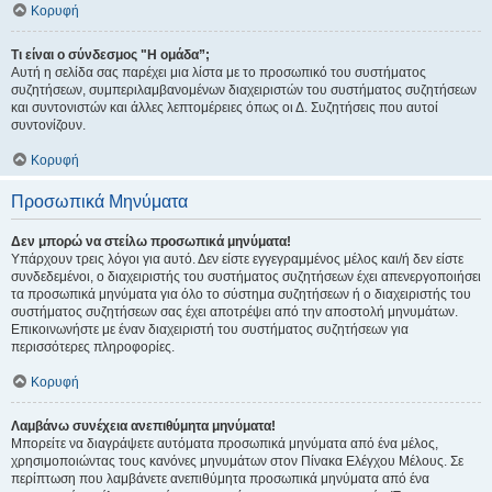
Κορυφή
Τι είναι ο σύνδεσμος "Η ομάδα”;
Αυτή η σελίδα σας παρέχει μια λίστα με το προσωπικό του συστήματος
συζητήσεων, συμπεριλαμβανομένων διαχειριστών του συστήματος συζητήσεων
και συντονιστών και άλλες λεπτομέρειες όπως οι Δ. Συζητήσεις που αυτοί
συντονίζουν.
Κορυφή
Προσωπικά Μηνύματα
Δεν μπορώ να στείλω προσωπικά μηνύματα!
Υπάρχουν τρεις λόγοι για αυτό. Δεν είστε εγγεγραμμένος μέλος και/ή δεν είστε
συνδεδεμένοι, ο διαχειριστής του συστήματος συζητήσεων έχει απενεργοποιήσει
τα προσωπικά μηνύματα για όλο το σύστημα συζητήσεων ή ο διαχειριστής του
συστήματος συζητήσεων σας έχει αποτρέψει από την αποστολή μηνυμάτων.
Επικοινωνήστε με έναν διαχειριστή του συστήματος συζητήσεων για
περισσότερες πληροφορίες.
Κορυφή
Λαμβάνω συνέχεια ανεπιθύμητα μηνύματα!
Μπορείτε να διαγράψετε αυτόματα προσωπικά μηνύματα από ένα μέλος,
χρησιμοποιώντας τους κανόνες μηνυμάτων στον Πίνακα Ελέγχου Μέλους. Σε
περίπτωση που λαμβάνετε ανεπιθύμητα προσωπικά μηνύματα από ένα