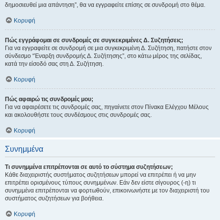
δημοσιευθεί μια απάντηση”, θα να εγγραφείτε επίσης σε συνδρομή στο θέμα.
Κορυφή
Πώς εγγράφομαι σε συνδρομές σε συγκεκριμένες Δ. Συζητήσεις;
Για να εγγραφείτε σε συνδρομή σε μια συγκεκριμένη Δ. Συζήτηση, πατήστε στον
σύνδεσμο “Έναρξη συνδρομής Δ. Συζήτησης”, στο κάτω μέρος της σελίδας,
κατά την είσοδό σας στη Δ. Συζήτηση.
Κορυφή
Πώς αφαιρώ τις συνδρομές μου;
Για να αφαιρέσετε τις συνδρομές σας, πηγαίνετε στον Πίνακα Ελέγχου Μέλους
και ακολουθήστε τους συνδέσμους στις συνδρομές σας.
Κορυφή
Συνημμένα
Τι συνημμένα επιτρέπονται σε αυτό το σύστημα συζητήσεων;
Κάθε διαχειριστής συστήματος συζητήσεων μπορεί να επιτρέπει ή να μην
επιτρέπει ορισμένους τύπους συνημμένων. Εάν δεν είστε σίγουρος (-η) τι
συνημμένα επιτρέπονται να φορτωθούν, επικοινωνήστε με τον διαχειριστή του
συστήματος συζητήσεων για βοήθεια.
Κορυφή