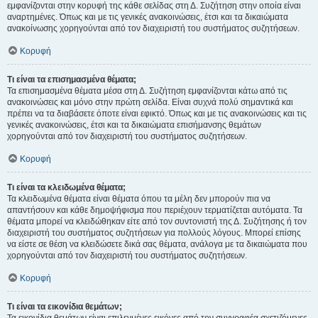
εμφανίζονται στην κορυφή της κάθε σελίδας στη Δ. Συζήτηση στην οποία είναι
αναρτημένες. Όπως και με τις γενικές ανακοινώσεις, έτσι και τα δικαιώματα
ανακοίνωσης χορηγούνται από τον διαχειριστή του συστήματος συζητήσεων.
Κορυφή
Τι είναι τα επισημασμένα θέματα;
Τα επισημασμένα θέματα μέσα στη Δ. Συζήτηση εμφανίζονται κάτω από τις
ανακοινώσεις και μόνο στην πρώτη σελίδα. Είναι συχνά πολύ σημαντικά και
πρέπει να τα διαβάσετε όποτε είναι εφικτό. Όπως και με τις ανακοινώσεις και τις
γενικές ανακοινώσεις, έτσι και τα δικαιώματα επισήμανσης θεμάτων
χορηγούνται από τον διαχειριστή του συστήματος συζητήσεων.
Κορυφή
Τι είναι τα κλειδωμένα θέματα;
Τα κλειδωμένα θέματα είναι θέματα όπου τα μέλη δεν μπορούν πια να
απαντήσουν και κάθε δημοψήφισμα που περιέχουν τερματίζεται αυτόματα. Τα
θέματα μπορεί να κλειδώθηκαν είτε από τον συντονιστή της Δ. Συζήτησης ή τον
διαχειριστή του συστήματος συζητήσεων για πολλούς λόγους. Μπορεί επίσης
να είστε σε θέση να κλειδώσετε δικά σας θέματα, ανάλογα με τα δικαιώματα που
χορηγούνται από τον διαχειριστή του συστήματος συζητήσεων.
Κορυφή
Τι είναι τα εικονίδια θεμάτων;