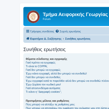
Τμήμα Αειφορικής Γεωργίας
Forum
Γρήγορες συνδέσεις
Συχνές ερωτήσεις
Ευρετήριο Δ. Συζήτησης
Συνήθεις ερωτήσεις
Συνήθεις ερωτήσεις
Θέματα σύνδεσης και εγγραφής
Γιατί πρέπει να εγγραφώ;
Τι είναι το COPPA;
Γιατί δεν μπορώ να εγγραφώ;
Έχω κάνει εγγραφή, αλλά δεν μπορώ να συνδεθώ!
Γιατί δεν μπορώ να συνδεθώ;
Έχω εγγραφεί κατά το παρελθόν αλλά δεν μπορώ να συνδεθώ πλέον
Έχω ξεχάσει τον κωδικό μου!
Γιατί αποσυνδέομαι αυτόματα;
Τι κάνει η “Διαγραφή cookies”;
Προτιμήσεις μέλους και ρυθμίσεις
Πώς μπορώ να αλλάξω τις ρυθμίσεις μου;
Πώς μπορώ να αποτρέψω την εμφάνιση του ονόματος μου στη λίστα 