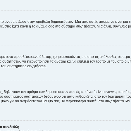
 το όνομα μέλους στην προβολή δημοσιεύσεων. Μια από αυτές μπορεί να είναι μια ει
σεις έχετε κάνει ή το αξίωμα σας στο σύστημα συζητήσεων. Μια άλλη, συνήθως μεγ
ρείτε να προσθέσετε ένα άβαταρ, χρησιμοποιώντας μια από τις ακόλουθες τέσσερι
συζητήσεων να ενεργοποιήσει τα άβαταρ και να επιλέξει τον τρόπο με τον οποίο μπ
ή του συστήματος συζητήσεων.
ς, δηλώνουν τον αριθμό των δημοσιεύσεων που έχετε κάνει ή είναι αναγνωριστικό ορι
του συστήματος συζητήσεων δεδομένου ότι αυτό καθορίζεται από τον διαχειριστή 
μόνο για να ανεβάσετε τον βαθμό σας. Τα περισσότερα συστήματα συζητήσεων δεν τ
να συνδεθώ;