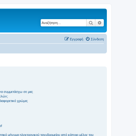
Αναζήτηση
Ειδική αναζήτηση
Εγγραφή
Σύνδεση
να συμμετάσχω σε μια;
ελών;
 διαφορετικό χρώμα;
α!
τικό μήνυμα ηλεκτρονικού ταχυδρομείου από κάποιο μέλος του