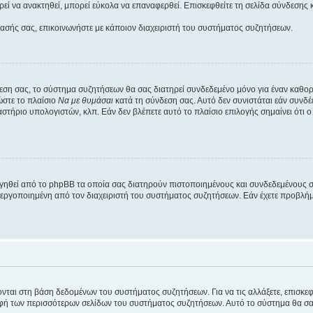
εί να ανακτηθεί, μπορεί εύκολα να επαναφερθεί. Επισκεφθείτε τη σελίδα σύνδεσης 
βασής σας, επικοινωνήστε με κάποιον διαχειριστή του συστήματος συζητήσεων.
εση σας, το σύστημα συζητήσεων θα σας διατηρεί συνδεδεμένο μόνο για έναν καθο
ώστε το πλαίσιο
Να με θυμάσαι
κατά τη σύνδεση σας. Αυτό δεν συνιστάται εάν συνδ
γαστήριο υπολογιστών, κλπ. Εάν δεν βλέπετε αυτό το πλαίσιο επιλογής σημαίνει ότι
ργηθεί από το phpBB τα οποία σας διατηρούν πιστοποιημένους και συνδεδεμένους 
εργοποιημένη από τον διαχειριστή του συστήματος συζητήσεων. Εάν έχετε προβλή
ύονται στη βάση δεδομένων του συστήματος συζητήσεων. Για να τις αλλάξετε, επισκ
 των περισσότερων σελίδων του συστήματος συζητήσεων. Αυτό το σύστημα θα σας επ