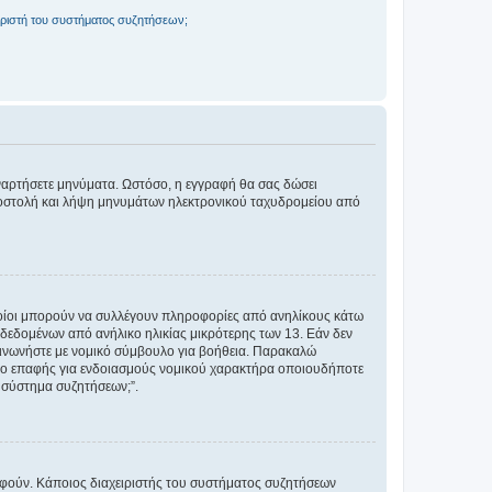
ριστή του συστήματος συζητήσεων;
αναρτήσετε μηνύματα. Ωστόσο, η εγγραφή θα σας δώσει
αποστολή και λήψη μηνυμάτων ηλεκτρονικού ταχυδρομείου από
ποίοι μπορούν να συλλέγουν πληροφορίες από ανηλίκους κάτω
δεδομένων από ανήλικο ηλικίας μικρότερης των 13. Εάν δεν
ικοινωνήστε με νομικό σύμβουλο για βοήθεια. Παρακαλώ
μείο επαφής για ενδοιασμούς νομικού χαρακτήρα οποιουδήποτε
 σύστημα συζητήσεων;”.
ραφούν. Κάποιος διαχειριστής του συστήματος συζητήσεων