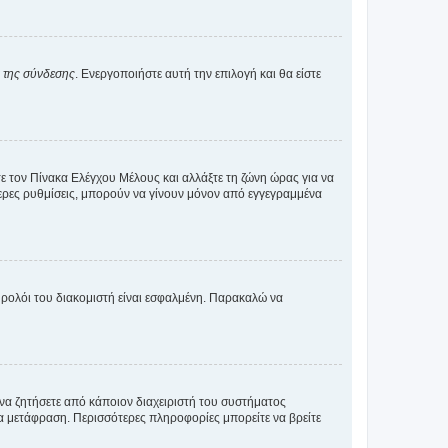
α της σύνδεσης
. Ενεργοποιήστε αυτή την επιλογή και θα είστε
τε τον Πίνακα Ελέγχου Μέλους και αλλάξτε τη ζώνη ώρας για να
ότερες ρυθμίσεις, μπορούν να γίνουν μόνον από εγγεγραμμένα
ο ρολόι του διακομιστή είναι εσφαλμένη. Παρακαλώ να
 να ζητήσετε από κάποιον διαχειριστή του συστήματος
έα μετάφραση. Περισσότερες πληροφορίες μπορείτε να βρείτε