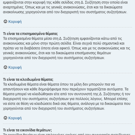
εμφανίζονται στην κορυφή της κάθε σελίδας στη Δ. Συζήτηση στην οποία είναι
αναρτημένες. Όπως και με τις γενικές ανακοινώσεις, έτσι και τα δικαιώματα
ανακοίνωσης χορηγούνται από τον διαχειριστή του συστήματος συζητήσεων.
Κορυφή
Τι είναι τα επισημασμένα θέματα;
Τα επισημασμένα θέματα μέσα στη Δ. Συζήτηση εμφανίζονται κάτω από τις
ανακοινώσεις και μόνο στην πρώτη σελίδα. Είναι συχνά πολύ σημαντικά και
πρέπει να τα διαβάσετε όποτε είναι εφικτό. Όπως και με τις ανακοινώσεις και τις
γενικές ανακοινώσεις, έτσι και τα δικαιώματα επισήμανσης θεμάτων
χορηγούνται από τον διαχειριστή του συστήματος συζητήσεων.
Κορυφή
Τι είναι τα κλειδωμένα θέματα;
Τα κλειδωμένα θέματα είναι θέματα όπου τα μέλη δεν μπορούν πια να
απαντήσουν και κάθε δημοψήφισμα που περιέχουν τερματίζεται αυτόματα. Τα
θέματα μπορεί να κλειδώθηκαν είτε από τον συντονιστή της Δ. Συζήτησης ή τον
διαχειριστή του συστήματος συζητήσεων για πολλούς λόγους. Μπορεί επίσης
να είστε σε θέση να κλειδώσετε δικά σας θέματα, ανάλογα με τα δικαιώματα που
χορηγούνται από τον διαχειριστή του συστήματος συζητήσεων.
Κορυφή
Τι είναι τα εικονίδια θεμάτων;