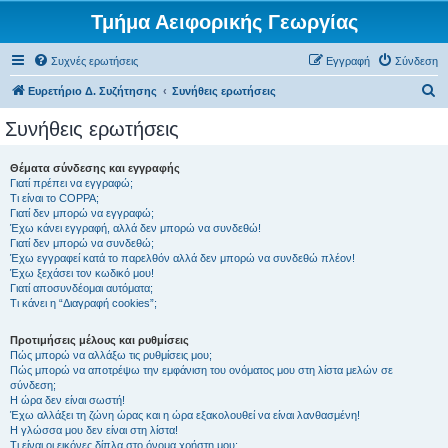
Τμήμα Αειφορικής Γεωργίας
Συχνές ερωτήσεις
Εγγραφή
Σύνδεση
Α
Ευρετήριο Δ. Συζήτησης
Συνήθεις ερωτήσεις
ν
Συνήθεις ερωτήσεις
α
ζ
Θέματα σύνδεσης και εγγραφής
Γιατί πρέπει να εγγραφώ;
ή
Τι είναι το COPPA;
τ
Γιατί δεν μπορώ να εγγραφώ;
Έχω κάνει εγγραφή, αλλά δεν μπορώ να συνδεθώ!
η
Γιατί δεν μπορώ να συνδεθώ;
Έχω εγγραφεί κατά το παρελθόν αλλά δεν μπορώ να συνδεθώ πλέον!
σ
Έχω ξεχάσει τον κωδικό μου!
η
Γιατί αποσυνδέομαι αυτόματα;
Τι κάνει η “Διαγραφή cookies”;
Προτιμήσεις μέλους και ρυθμίσεις
Πώς μπορώ να αλλάξω τις ρυθμίσεις μου;
Πώς μπορώ να αποτρέψω την εμφάνιση του ονόματος μου στη λίστα μελών σε
σύνδεση;
Η ώρα δεν είναι σωστή!
Έχω αλλάξει τη ζώνη ώρας και η ώρα εξακολουθεί να είναι λανθασμένη!
Η γλώσσα μου δεν είναι στη λίστα!
Τι είναι οι εικόνες δίπλα στο όνομα χρήστη μου;