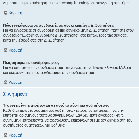
δημοσιευθεί μια απάντηση”, θα να εγγραφείτε επίσης σε συνδρομή στο θέμα.
Κορυφή
Πώς εγγράφομαι σε συνδρομές σε συγκεκριμένες Δ. Συζητήσεις;
Για να εγγραφείτε σε συνδρομή σε μια συγκεκριμένη Δ. Συζήτηση, πατήστε στον
σύνδεσμο “Έναρξη συνδρομής Δ. Συζήτησης”, στο κάτω μέρος της σελίδας,
κατά την είσοδό σας στη Δ. Συζήτηση.
Κορυφή
Πώς αφαιρώ τις συνδρομές μου;
Για να αφαιρέσετε τις συνδρομές σας, πηγαίνετε στον Πίνακα Ελέγχου Μέλους
και ακολουθήστε τους συνδέσμους στις συνδρομές σας.
Κορυφή
Συνημμένα
Τι συνημμένα επιτρέπονται σε αυτό το σύστημα συζητήσεων;
Κάθε διαχειριστής συστήματος συζητήσεων μπορεί να επιτρέπει ή να μην
επιτρέπει ορισμένους τύπους συνημμένων. Εάν δεν είστε σίγουρος (-η) τι
συνημμένα επιτρέπονται να φορτωθούν, επικοινωνήστε με τον διαχειριστή του
συστήματος συζητήσεων για βοήθεια.
Κορυφή