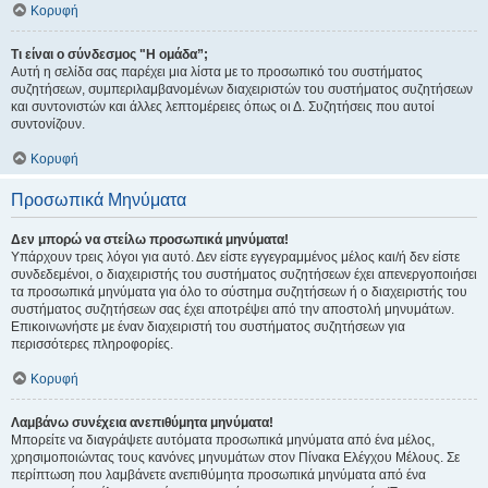
Κορυφή
Τι είναι ο σύνδεσμος "Η ομάδα”;
Αυτή η σελίδα σας παρέχει μια λίστα με το προσωπικό του συστήματος
συζητήσεων, συμπεριλαμβανομένων διαχειριστών του συστήματος συζητήσεων
και συντονιστών και άλλες λεπτομέρειες όπως οι Δ. Συζητήσεις που αυτοί
συντονίζουν.
Κορυφή
Προσωπικά Μηνύματα
Δεν μπορώ να στείλω προσωπικά μηνύματα!
Υπάρχουν τρεις λόγοι για αυτό. Δεν είστε εγγεγραμμένος μέλος και/ή δεν είστε
συνδεδεμένοι, ο διαχειριστής του συστήματος συζητήσεων έχει απενεργοποιήσει
τα προσωπικά μηνύματα για όλο το σύστημα συζητήσεων ή ο διαχειριστής του
συστήματος συζητήσεων σας έχει αποτρέψει από την αποστολή μηνυμάτων.
Επικοινωνήστε με έναν διαχειριστή του συστήματος συζητήσεων για
περισσότερες πληροφορίες.
Κορυφή
Λαμβάνω συνέχεια ανεπιθύμητα μηνύματα!
Μπορείτε να διαγράψετε αυτόματα προσωπικά μηνύματα από ένα μέλος,
χρησιμοποιώντας τους κανόνες μηνυμάτων στον Πίνακα Ελέγχου Μέλους. Σε
περίπτωση που λαμβάνετε ανεπιθύμητα προσωπικά μηνύματα από ένα