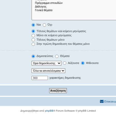
Ναι
Όχι
Τίτλους θεμάτων και κείμενο μηνύματος
Μόνο σε κείμενο μηνύματος
Τίτλους θεμάτων μόνο
Στην πρώτη δημοσίευση του θέματος μόνο
Δημοσιεύσεις
Θέματα
Αύξουσα
Φθίνουσα
χαρακτήρες δημοσίευσης
Επικοινω
Δημιουργήθηκε από
phpBB
® Forum Software © phpBB Limited