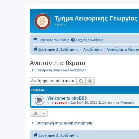
Τμήμα Αειφορικής Γεωργίας
Forum
Γρήγορες συνδέσεις
Συχνές ερωτήσεις
Ευρετήριο Δ. Συζήτησης
Αναζήτηση
Αναπάντητα θέματ
Αναπάντητα θέματα
Επιστροφή στην ειδική αναζήτηση
Αναζήτηση
Ειδική αναζήτηση
ΘΈΜΑΤΑ
Welcome to phpBB3
από
susagri
»
Δευ Ιούλ 10, 2023 11:00 am
» σε
Φοιτητικά
Επιστροφή στην ειδική αναζήτηση
Ευρετήριο Δ. Συζήτησης