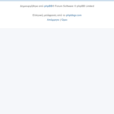
Δημιουργήθηκε από
phpBB
® Forum Software © phpBB Limited
Ελληνική μετάφραση από το
phpbbgr.com
Απόρρητο
|
Όροι