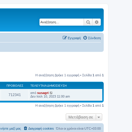
Αναζήτηση
Ειδική αναζήτηση
Εγγραφή
Σύνδεση
Η αναζήτηση βρήκε 1 εγγραφή • Σελίδα
1
από
1
ΠΡΟΒΟΛΈΣ
ΤΕΛΕΥΤΑΊΑ ΔΗΜΟΣΊΕΥΣΗ
από
susagri
712341
Δευ Ιούλ 10, 2023 11:00 am
Η αναζήτηση βρήκε 1 εγγραφή • Σελίδα
1
από
1
Μετάβαση σε
νήστε μαζί μας
Διαγραφή cookies
Όλοι οι χρόνοι είναι
UTC+03:00