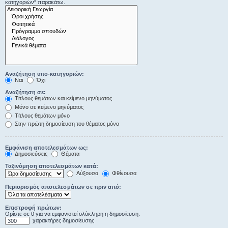
κατηγοριών“ παρακάτω.
Αναζήτηση υπο-κατηγοριών:
Ναι
Όχι
Αναζήτηση σε:
Τίτλους θεμάτων και κείμενο μηνύματος
Μόνο σε κείμενο μηνύματος
Τίτλους θεμάτων μόνο
Στην πρώτη δημοσίευση του θέματος μόνο
Εμφάνιση αποτελεσμάτων ως:
Δημοσιεύσεις
Θέματα
Ταξινόμηση αποτελεσμάτων κατά:
Αύξουσα
Φθίνουσα
Περιορισμός αποτελεσμάτων σε πριν από:
Επιστροφή πρώτων:
Ορίστε σε 0 για να εμφανιστεί ολόκληρη η δημοσίευση.
χαρακτήρες δημοσίευσης