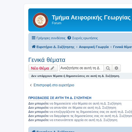
Τμήμα Αειφορικής Γεωργίας
Forum
Γρήγορες συνδέσεις
Συχνές ερωτήσεις
Ευρετήριο Δ. Συζήτησης
Αειφορική Γεωργία
Γενικά θέμα
Γενικά θέματα
Αναζήτηση
Ειδική
Νέο Θέμα
Δεν υπάρχουν θέματα ή δημοσιεύσεις σε αυτή τη Δ. Συζήτηση.
Επιστροφή στο ευρετήριο
ΠΡΟΣΒΆΣΕΙΣ ΣΕ ΑΥΤΉ ΤΗ Δ. ΣΥΖΉΤΗΣΗ
Δεν μπορείτε
να δημοσιεύετε νέα θέματα σε αυτή τη Δ. Συζήτηση
Δεν μπορείτε
να απαντάτε σε θέματα σε αυτή τη Δ. Συζήτηση
Δεν μπορείτε
να επεξεργάζεστε τις δημοσιεύσεις σας σε αυτή τη Δ. Συζ
Δεν μπορείτε
να διαγράφετε τις δημοσιεύσεις σας σε αυτή τη Δ. Συζήτησ
Δεν μπορείτε
να επισυνάπτετε αρχεία σε αυτή τη Δ. Συζήτηση