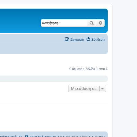
Αναζήτηση
Ειδική αναζήτηση
Εγγραφή
Σύνδεση
0 θέματα • Σελίδα
1
από
1
Μετάβαση σε