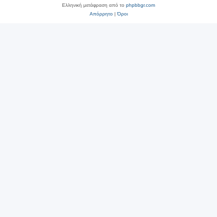
Ελληνική μετάφραση από το
phpbbgr.com
Απόρρητο
|
Όροι