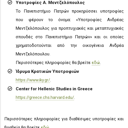
Υποτροφίες Α. Μεντζελόπουλος
Το Πανεπιστήμιο Πατρών προκηρύσσει υποτροφίες
που φέρουν το όνομα: «Υποτροφίες Ανδρέας
Μεντζελόπουλος για προπτυχιακές και μεταπτυχιακές
σπουδές στο Πανεπιστήμιο Πατρών» και οι οποίες
χρηματοδοτούνται από την οικογένεια Ανδρέα
Μεντζελόπουλου.
Περισσότερες πληροφορίες θα βρείτε
εδώ
.
Ίδρυμα Κρατικών Υποτροφιών
https://www.iky.gr/
.
Center for Hellenic Studies in Greece
https://greece.chs.harvard.edu/
.
Περισσότερες πληροφορίες για διαθέσιμες υποτροφίες και
βραβεία θα βρείτε
εδώ
.