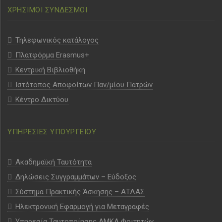
ΧΡΗΣΙΜΟΙ ΣΥΝΔΕΣΜΟΙ
Τηλεφωνικός κατάλογος
Πλατφόρμα Erasmus+
Κεντρική Βιβλιοθήκη
Ιστότοπος Αποφοίτων Παν/μίου Πατρών
Κέντρο Δικτύου
ΥΠΗΡΕΣΙΕΣ ΥΠΟΥΡΓΕΙΟΥ
Ακαδημαϊκή Ταυτότητα
Δηλώσεις Συγγραμμάτων – Εύδοξος
Σύστημα Πρακτικής Άσκησης – ΑΤΛΑΣ
Ηλεκτρονική Εφαρμογή για Μεταγραφές
Υπηρεσία Ταυτοποίησης ΑΜΚΑ Φοιτητών