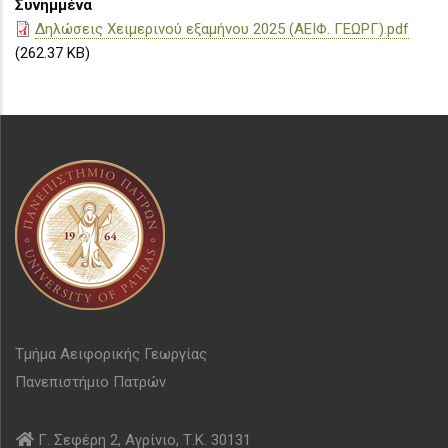
Συνημμένα
Δηλώσεις Χειμερινού εξαμήνου 2025 (ΑΕΙΦ. ΓΕΩΡΓ).pdf
(262.37 KB)
Τμήμα Αειφορικής Γεωργίας
Πανεπιστήμιο Πατρών
Γ. Σεφέρη 2, Αγρίνιο, Τ.Κ. 30131