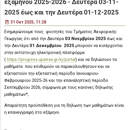
εξαμήνου 2025-2026 - Δευτέρα 03-11-
2025 έως και την Δευτέρα 01-12-2025
31 Οκτ 2025, 11:28
Ενημερώνουμε τους φοιτητές του Τμήματος
Αειφορικής
Γεωργίας
ότι από την
Δευτέρα
03 Νοεμβρίου 2025
έως και
την Δευτέρα
01 Δεκεμβρίου 2025
μπορούν να εισέρχονται
στην αντίστοιχη ηλεκτρονική πλατφόρμα
(
https://progress.upatras.gr/irj/portal
) και να δηλώσουν τα
μαθήματα που επιθυμούν να παρακολουθήσουν και να
εξεταστούν την εξεταστική περίοδο Ιανουαρίου-
Φεβρουαρίου 2025-26 και την επαναληπτική περίοδο
Σεπτεμβρίου 2026, σύμφωνα με τους κανόνες δήλωσης
μαθημάτων*,
Απαραίτητη προϋπόθεση για τη δήλωση των μαθημάτων είναι
η επανεγγραφή στο εξάμηνο.