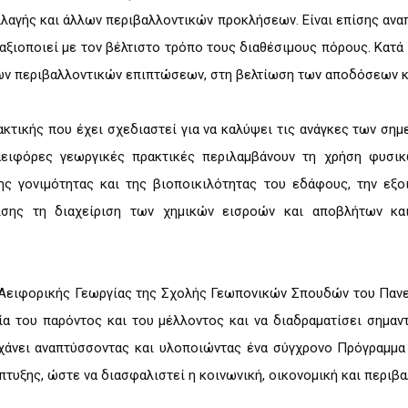
λλαγής και άλλων περιβαλλοντικών προκλήσεων. Είναι επίσης αν
αξιοποιεί με τον βέλτιστο τρόπο τους διαθέσιμους πόρους. Κατά 
ων περιβαλλοντικών επιπτώσεων, στη βελτίωση των αποδόσεων κα
ακτικής που έχει σχεδιαστεί για να καλύψει τις ανάγκες των ση
ι αειφόρες γεωργικές πρακτικές περιλαμβάνουν τη χρήση φυσι
ης γονιμότητας και της βιοποικιλότητας του εδάφους, την εξ
ίσης τη διαχείριση των χημικών εισροών και αποβλήτων κα
α Αειφορικής Γεωργίας της Σχολής Γεωπονικών Σπουδών του Παν
ία του παρόντος και του μέλλοντος και να διαδραματίσει σημαν
χάνει αναπτύσσοντας και υλοποιώντας ένα σύγχρονο Πρόγραμμα 
πτυξης, ώστε να διασφαλιστεί η κοινωνική, οικονομική και περιβα