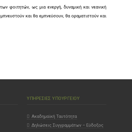
ων φοιτητών, ως μια ενεργή, δυναμική και νεανική
εμπνευστούν και θα εμπνεύσουν, θα οραματιστούν και
ΥΠΗΡΕΣΙΕΣ ΥΠΟΥΡΓΕΙΟΥ
Ακαδημαϊκή Ταυτότητα
Δηλώσεις Συγγραμμάτων – Εύδοξος