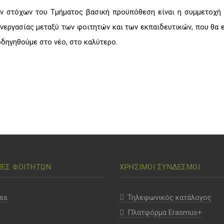
ων στόχων του Τμήματος βασική προϋπόθεση είναι η συμμετοχή τ
νεργασίας μεταξύ των φοιτητών και των εκπαιδευτικών, που θα 
δηγηθούμε στο νέο, στο καλύτερο.
ΙΕΣ ΦΟΙΤΗΤΩΝ
ΧΡΗΣΙΜΟΙ ΣΥΝΔΕΣΜΟΙ
ss
Τηλεφωνικός κατάλογος
Πλατφόρμα Erasmus+