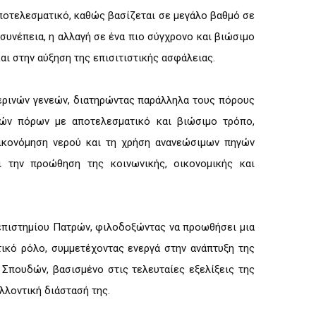
αποτελεσματικό, καθώς βασίζεται σε μεγάλο βαθμό σε
συνέπεια, η αλλαγή σε ένα πιο σύγχρονο και βιώσιμο
ι στην αύξηση της επισιτιστικής ασφάλειας.
μερινών γενεών, διατηρώντας παράλληλα τους πόρους
κών πόρων με αποτελεσματικό και βιώσιμο τρόπο,
οικονόμηση νερού και τη χρήση ανανεώσιμων πηγών
ι την προώθηση της κοινωνικής, οικονομικής και
επιστημίου Πατρών, φιλοδοξώντας να προωθήσει μια
τικό ρόλο, συμμετέχοντας ενεργά στην ανάπτυξη της
Σπουδών, βασισμένο στις τελευταίες εξελίξεις της
λλοντική διάστασή της.