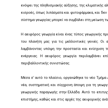
ενόψει της πληθυσμιακής αύξησης, της κλιματικής α
εισροές, όπως λιπάσματα και φυτοφάρμακα, και δεν 
σύστημα γεωργίας μπορεί να συμβάλει στη μείωση τ
Η αειφόρος γεωργία είναι ένας τύπος γεωργικής πρ
του πλανήτη μας για τις μελλοντικές γενιές. Ο
λαμβάνοντας υπόψη την προστασία και ενίσχυση τ
ενέργειας. Η αειφόρος γεωργία περιλαμβάνει επ
περιβαλλοντικής συνιστώσας.
Μέσα σ‘ αυτό το πλαίσιο, οργανώθηκε το νέο Τμήμ
νέα, συστηματική και σύγχρονη άποψη για τη γεωργ
γεωργικής παραγωγής στην Ελλάδα. Αυτό το επιτυγ
επιστήμης, καθώς και στις αρχές της αειφορικής ανά