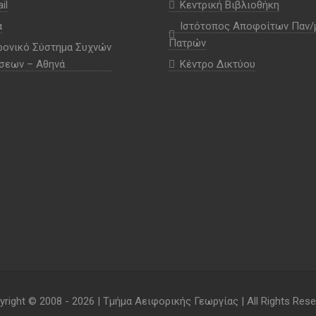
il
Κεντρική Βιβλιοθήκη
α
Ιστότοπος Αποφοίτων Παν/
Πατρών
ρονικό Σύστημα Συχνών
σεων – Αθηνά
Κέντρο Δικτύου
yright © 2008 -
2026 | Τμήμα Αειφορικής Γεωργίας | All Rights Rese