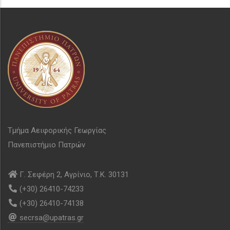
Τμήμα Αειφορικής Γεωργίας
Πανεπιστήμιο Πατρών
Γ. Σεφέρη 2, Αγρίνιο, Τ.Κ. 30131
(+30) 26410-74233
(+30) 26410-74138
secrsa@upatras.gr