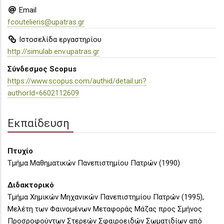
Email
fcoutelieris@upatras.gr
Ιστοσελίδα εργαστηρίου
http://simulab.env.upatras.gr
Σύνδεσμος Scopus
https://www.scopus.com/authid/detail.uri?
authorId=6602112609
Εκπαίδευση
Πτυχίο
Τμήμα Μαθηματικών Πανεπιστημίου Πατρών (1990)
Διδακτορικό
Τμήμα Χημικών Μηχανικών Πανεπιστημίου Πατρών (1995),
Μελέτη των Φαινομένων Μεταφοράς Μάζας προς Σμήνος
Προσροφούντων Στερεών Σφαιροειδών Σωματιδίων από