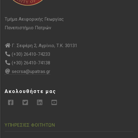
Τμήμα Αειφορικής Γεωργίας
Πανεπιστήμιο Πατρών
Γ. Σεφέρη 2, Αγρίνιο, Τ.Κ. 30131
(+30) 26410-74233
(+30) 26410-74138
secrsa@upatras.gr
Ακολουθήστε μας
ΥΠΗΡΕΣΙΕΣ ΦΟΙΤΗΤΩΝ